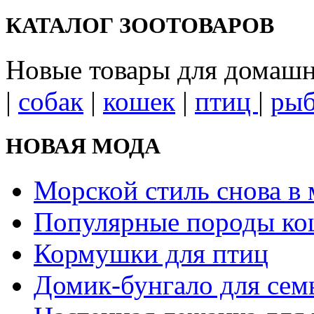
КАТАЛОГ ЗООТОВАРОВ
Новые товары для домаш
|
собак
|
кошек
|
птиц
|
ры
НОВАЯ МОДА
Морской стиль снова в 
Популярные породы ко
Кормушки для птиц
Домик-бунгало для сем