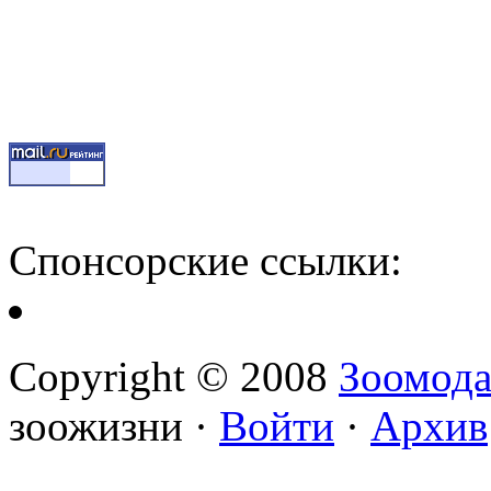
Спонсорские ссылки:
Copyright © 2008
Зоомод
зоожизни ·
Войти
·
Архив