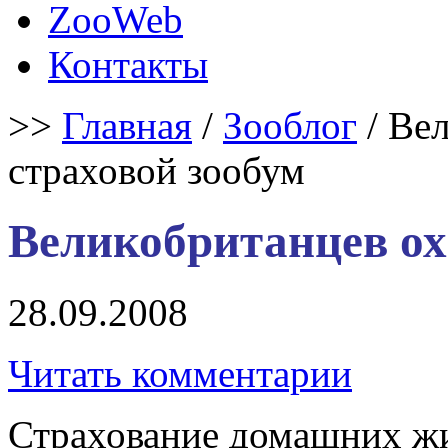
ZooWeb
Контакты
>>
Главная
/
Зооблог
/ Ве
страховой зообум
Великобританцев ох
28.09.2008
Читать комментарии
Страхование домашних жи