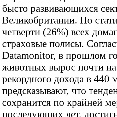
бысто развивающихся сек
Великобритании. По статис
четверти (26%) всех дом
страховые полисы.
Соглас
Datamonitor, в прошлом г
животных вырос почти на
рекордного дохода в 440 
предсказывают, что тенден
сохранится по крайней ме
последующих лет, достигн