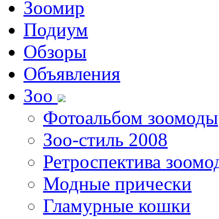
Зоомир
Подиум
Обзоры
Объявления
Зоо
Фотоальбом зоомоды
Зоо-стиль 2008
Ретроспектива зоомо
Модные прически
Гламурные кошки