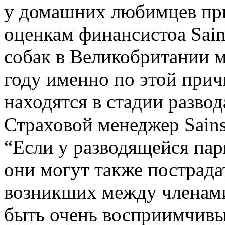
у домашних любимцев при
оценкам финансистоа Sains
собак в Великобритании 
году именно по этой прич
находятся в стадии развод
Страховой менеджер Sainsb
“Если у разводящейся па
они могут также пострад
возникших между членами
быть очень восприимчивым