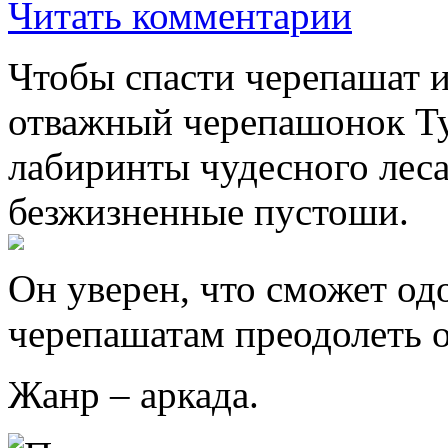
Читать комментарии
Чтобы спасти черепашат 
отважный черепашонок Т
лабиринты чудесного лес
безжизненные пустоши.
Он уверен, что сможет од
черепашатам преодолеть 
Жанр – аркада.