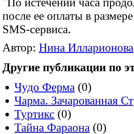
По истечении часа прод
после ее оплаты в размер
SMS-сервиса.
Автор:
Нина Илларионова
Другие публикации по эт
Чудо Ферма
(0)
Чарма. Зачарованная С
Туртикс
(0)
Тайна Фараона
(0)