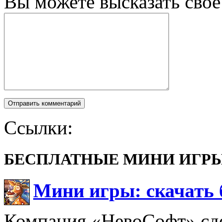
Вы можете высказать сво
Ссылки:
БЕСПЛАТНЫЕ МИНИ ИГР
Мини игры: скачать 
Компания «НевоСофт» сде