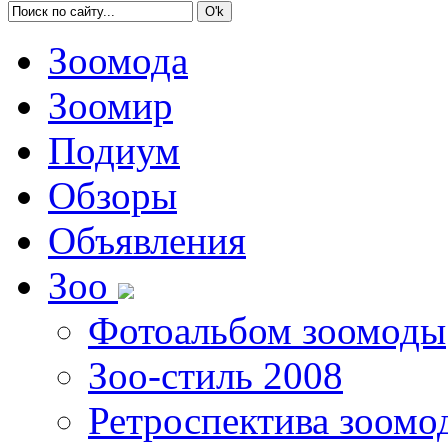
Зоомода
Зоомир
Подиум
Обзоры
Объявления
Зоо
Фотоальбом зоомоды
Зоо-стиль 2008
Ретроспектива зоомо