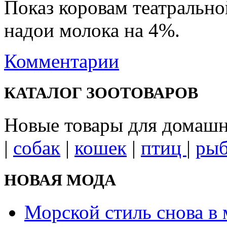
Показ коровам театрально
надои молока на 4%.
Комментарии
КАТАЛОГ ЗООТОВАРОВ
Новые товары для домаш
|
собак
|
кошек
|
птиц
|
ры
НОВАЯ МОДА
Морской стиль снова в 