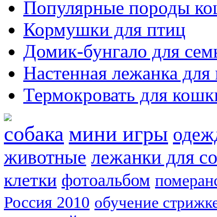
Популярные породы ко
Кормушки для птиц
Домик-бунгало для сем
Настенная лежанка для
Термокровать для кошк
собака
мини игры
одеж
животные
лежанки для с
клетки
фотоальбом
померан
Россия 2010
обучение стрижке