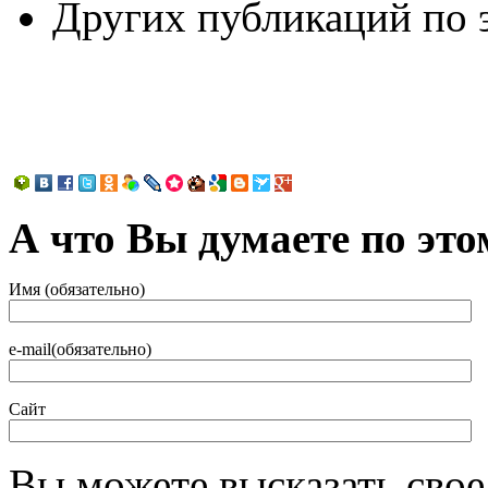
Других публикаций по э
А что Вы думаете по это
Имя (обязательно)
e-mail(обязательно)
Сайт
Вы можете высказать сво