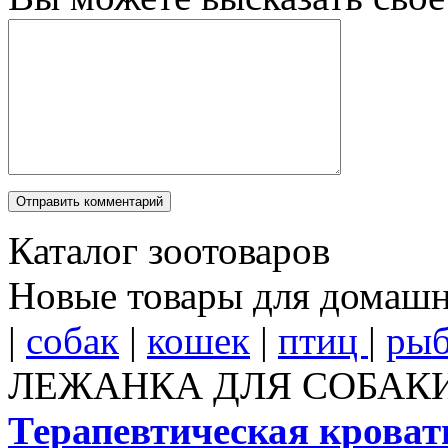
Каталог зоотоваров
Новые товары для домаш
|
собак
|
кошек
|
птиц
|
ры
ЛЕЖАНКА ДЛЯ СОБАК
Терапевтическая кроват