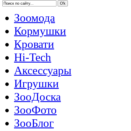
Зоомода
Кормушки
Кровати
Hi-Tech
Аксессуары
Игрушки
ЗооДоска
ЗооФото
ЗооБлог