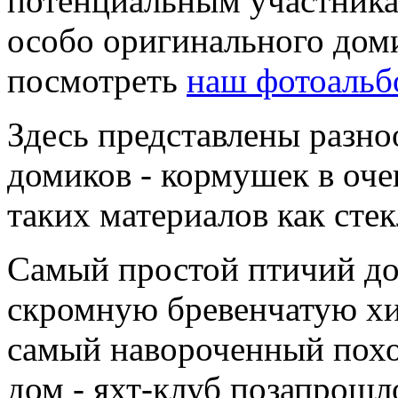
потенциальным участника
особо оригинального дом
посмотреть
наш фотоальб
Здесь представлены разн
домиков - кормушек в оче
таких материалов как стек
Самый простой птичий до
скромную бревенчатую хиж
самый навороченный похо
дом - яхт-клуб позапрошл