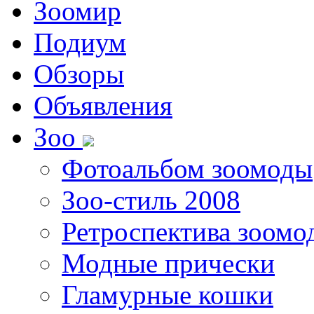
Зоомир
Подиум
Обзоры
Объявления
Зоо
Фотоальбом зоомоды
Зоо-стиль 2008
Ретроспектива зоомо
Модные прически
Гламурные кошки