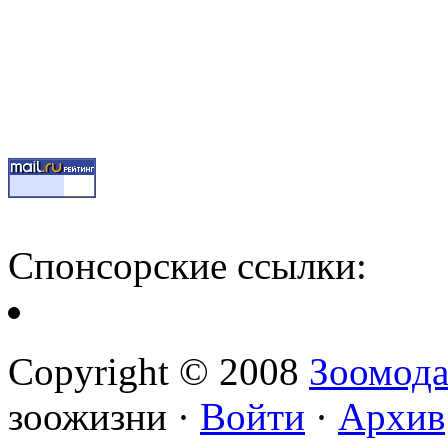
Спонсорские ссылки:
Copyright © 2008
Зоомод
зоожизни ·
Войти
·
Архив