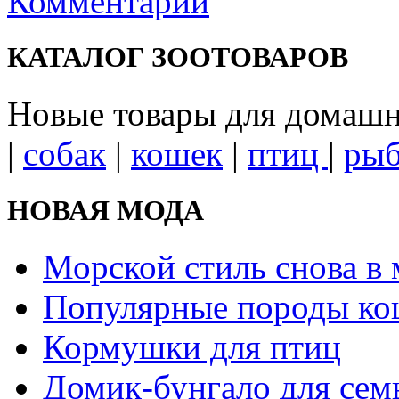
Комментарии
КАТАЛОГ ЗООТОВАРОВ
Новые товары для домаш
|
собак
|
кошек
|
птиц
|
ры
НОВАЯ МОДА
Морской стиль снова в 
Популярные породы ко
Кормушки для птиц
Домик-бунгало для сем